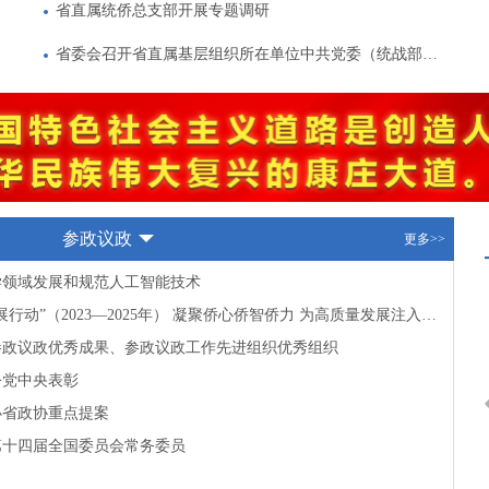
省直属统侨总支部开展专题调研
省委会召开省直属基层组织所在单位中共党委（统战部）负责人座谈会
参政议政
更多>>
学领域发展和规范人工智能技术
广东创新实施“侨助广东高质量发展行动”（2023—2025年） 凝聚侨心侨智侨力 为高质量发展注入“侨动力”
度参政议政优秀成果、参政议政工作先进组织优秀组织
公党中央表彰
办省政协重点提案
第十四届全国委员会常务委员