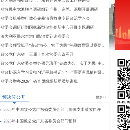
助力制造强省建设，广东召开民主监督工作座谈会
省各民主党派联合调研组到广州、东莞、深圳开展调研
省委会机关举行致公先辈清廉故事专题政治学习会
省委会调研组到国家新型储能创新中心开展专题调研
澳大利亚墨尔本洪门民治党到访省委会
省委会领导班子“参政为公、实干为民”主题教育暨以案促改专题会议在广州召开
致公党广东省十三届十九次常委会议召开
致公党广东省委会举办领导班子“参政为公、实干为民”主题教育专题读书班暨理论学习中心组学习会
省政协深入学习贯彻习近平总书记“七一”重要讲话精神暨坚持发挥人民政协专门协商机构作用理论研讨会召开
省委会举办2026年省直属组织新党员培训班
预决算公开
更多>>
2025年中国致公党广东省委员会部门整体支出绩效自评
2026年中国致公党广东省委员会部门预算