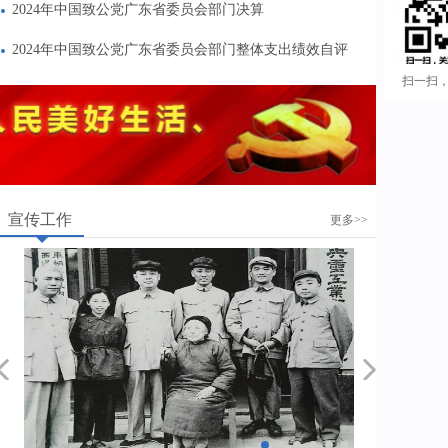
2024年中国致公党广东省委员会部门决算
2024年中国致公党广东省委员会部门整体支出绩效自评
扫一扫
宣传工作
更多>>